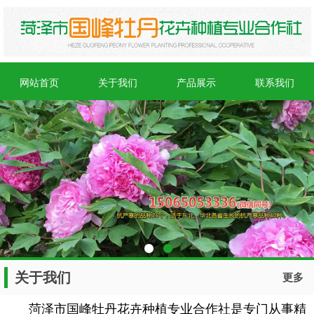
网站首页
关于我们
产品展示
联系我们
关于我们
更多
菏泽市国峰牡丹花卉种植专业合作社是专门从事精