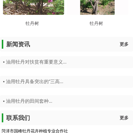
牡丹树
牡丹树
新闻资讯
更多
▪ 油用牡丹对扶贫有重要意义...
▪ 油用牡丹具备突出的“三高...
▪ 油用牡丹的田间套种...
联系我们
更多
菏泽市国峰牡丹花卉种植专业合作社